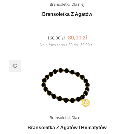
Bransoletki
,
Dla niej
Bransoletka Z Agatów
80,00
zł
160,00
zł
Najniższa cena z 30 dni:
80,00
zł
.
Bransoletki
,
Dla niej
Bransoletka Z Agatów I Hematytów