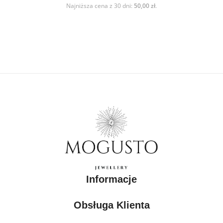
Najniższa cena z 30 dni:
50,00
zł
.
Informacje
Obsługa Klienta