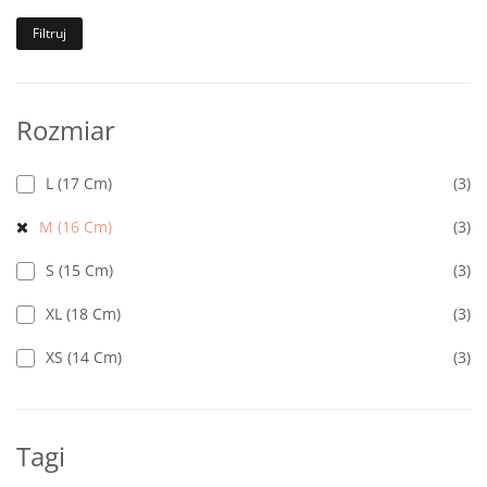
Filtruj
Rozmiar
L (17 Cm)
(3)
M (16 Cm)
(3)
S (15 Cm)
(3)
XL (18 Cm)
(3)
XS (14 Cm)
(3)
Tagi