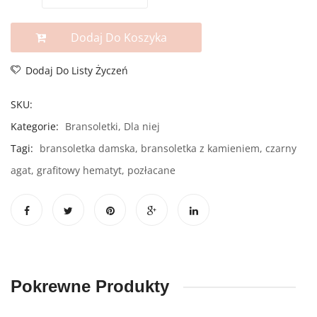
Dodaj Do Koszyka
Dodaj Do Listy Życzeń
SKU:
Kategorie:
Bransoletki
,
Dla niej
Tagi:
bransoletka damska
,
bransoletka z kamieniem
,
czarny
agat
,
grafitowy hematyt
,
pozłacane
Pokrewne Produkty