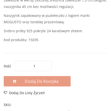
zawieszki w wersji złoconej.Średnica zawieszki 1,3 cm.Długość
naszyjnika 45 cm bez możliwości regulacji.
Naszyjnik zapakowany w pudełeczko z logiem marki
MOGUSTO oraz torebkę prezentową.
Srebro próby 925 pokryte 24 karatowym złotem.
Kod produktu: 15035
Ilość
Dodaj Do Koszyka
Dodaj Do Listy Życzeń
SKU: