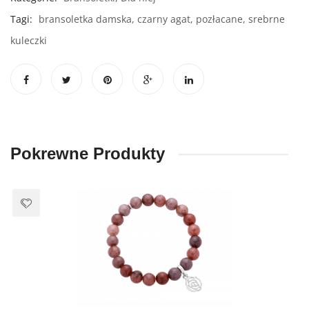
Tagi:
bransoletka damska
,
czarny agat
,
pozłacane
,
srebrne
kuleczki
Pokrewne Produkty