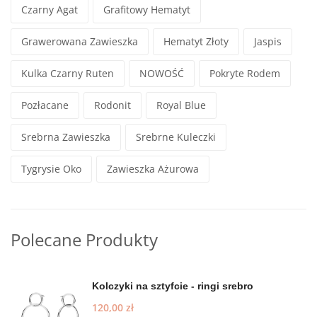
Czarny Agat
Grafitowy Hematyt
Grawerowana Zawieszka
Hematyt Złoty
Jaspis
Kulka Czarny Ruten
NOWOŚĆ
Pokryte Rodem
Pozłacane
Rodonit
Royal Blue
Srebrna Zawieszka
Srebrne Kuleczki
Tygrysie Oko
Zawieszka Ażurowa
Polecane Produkty
Kolczyki na sztyfcie - ringi srebro
120,00
zł