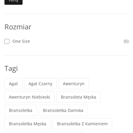
Filtruj
Rozmiar
One Size
(5)
Tagi
Agat
Agat Czarny
Awenturyn
Awenturyn Niebieski
Bransoleta Męska
Bransoletka
Bransoletka Damska
Bransoletka Męska
Bransoletka Z Kamieniem