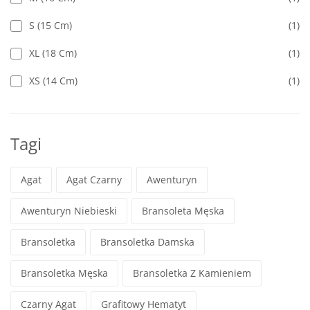
S (15 Cm)
(1)
XL (18 Cm)
(1)
XS (14 Cm)
(1)
Tagi
Agat
Agat Czarny
Awenturyn
Awenturyn Niebieski
Bransoleta Męska
Bransoletka
Bransoletka Damska
Bransoletka Męska
Bransoletka Z Kamieniem
Czarny Agat
Grafitowy Hematyt