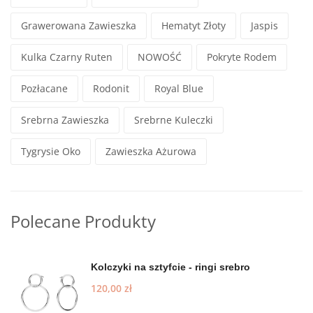
Grawerowana Zawieszka
Hematyt Złoty
Jaspis
Kulka Czarny Ruten
NOWOŚĆ
Pokryte Rodem
Pozłacane
Rodonit
Royal Blue
Srebrna Zawieszka
Srebrne Kuleczki
Tygrysie Oko
Zawieszka Ażurowa
Polecane Produkty
Kolczyki na sztyfcie - ringi srebro
120,00
zł