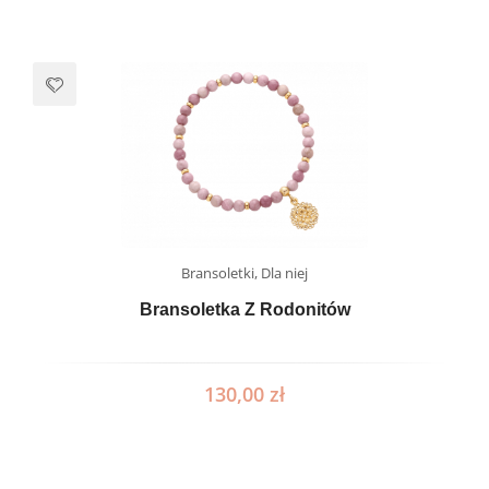
Bransoletki
,
Dla niej
Bransoletka Z Rodonitów
130,00
zł