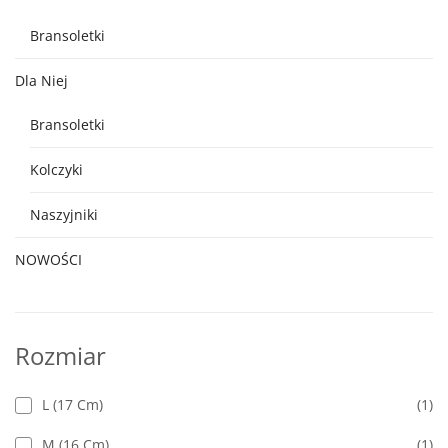
Bransoletki
Dla Niej
Bransoletki
Kolczyki
Naszyjniki
NOWOŚCI
Rozmiar
L (17 Cm)
(1)
M (16 Cm)
(1)