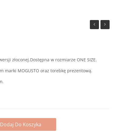
z
z
kulką
fasetowanych
agatów
wersji złoconej.Dostępna w rozmiarze ONE SIZE.
iem marki MOGUSTO oraz torebkę prezentową.
m.
Dodaj Do Koszyka