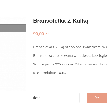
zyjniki
Bransoletka Z Kulką
90,00
zł
Bransoletka z kulką ozdobioną gwiazdkami w 
Bransoletka zapakowana w pudełeczko z log
Srebro próby 925 złocone 24 karatowym złote
Kod produktu: 14062
Ilość