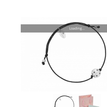
Nas
Loading...