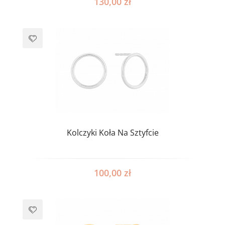
130,00
zł
Kolczyki Koła Na Sztyfcie
100,00
zł