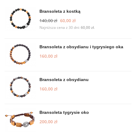
Bransoleta z kostką
140,00
zł
60,00
zł
Najniższa cena z 30 dni:
60,00
zł
.
Bransoleta z obsydianu i tygrysiego oka
160,00
zł
Bransoleta z obsydianu
160,00
zł
Bransoleta tygrysie oko
200,00
zł