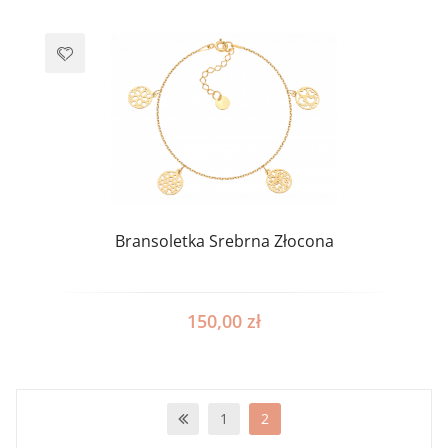
Bransoletka Srebrna Złocona
150,00
zł
1
2