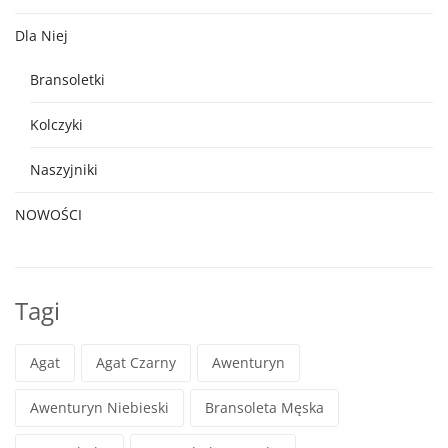
Dla Niej
Bransoletki
Kolczyki
Naszyjniki
NOWOŚCI
Tagi
Agat
Agat Czarny
Awenturyn
Awenturyn Niebieski
Bransoleta Męska