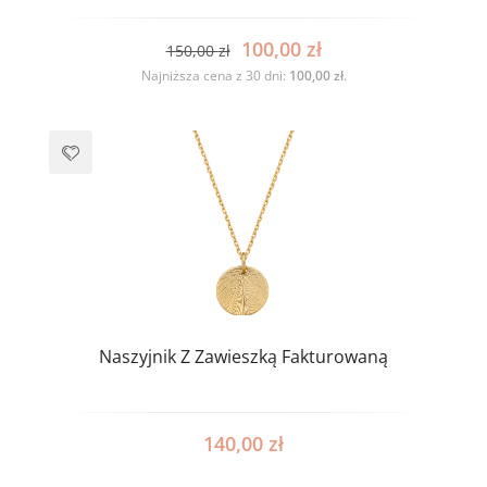
100,00
zł
150,00
zł
Najniższa cena z 30 dni:
100,00
zł
.
Naszyjnik Z Zawieszką Fakturowaną
140,00
zł