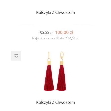
Kolczyki Z Chwostem
100,00
zł
150,00
zł
Najniższa cena z 30 dni:
100,00
zł
.
Kolczyki Z Chwostem