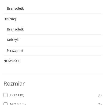
Bransoletki
Dla Niej
Bransoletki
Kolczyki
Naszyjniki
NOWOŚCI
Rozmiar
L (17 Cm)
(1)
M (16 Cm)
(1)