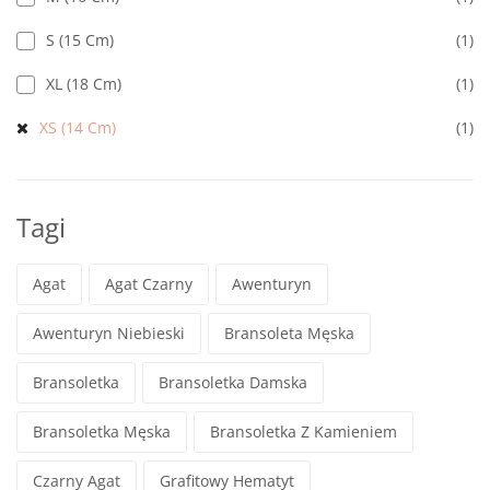
S (15 Cm)
(1)
XL (18 Cm)
(1)
XS (14 Cm)
(1)
Tagi
Agat
Agat Czarny
Awenturyn
Awenturyn Niebieski
Bransoleta Męska
Bransoletka
Bransoletka Damska
Bransoletka Męska
Bransoletka Z Kamieniem
Czarny Agat
Grafitowy Hematyt