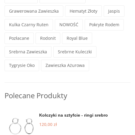
Grawerowana Zawieszka
Hematyt Złoty
Jaspis
Kulka Czarny Ruten
NOWOŚĆ
Pokryte Rodem
Pozłacane
Rodonit
Royal Blue
Srebrna Zawieszka
Srebrne Kuleczki
Tygrysie Oko
Zawieszka Ażurowa
Polecane Produkty
Kolczyki na sztyfcie - ringi srebro
120,00
zł