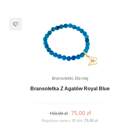
Bransoletki
,
Dla niej
Bransoletka Z Agatów Royal Blue
75,00
zł
150,00
zł
Najniższa cena z 30 dni:
75,00
zł
.