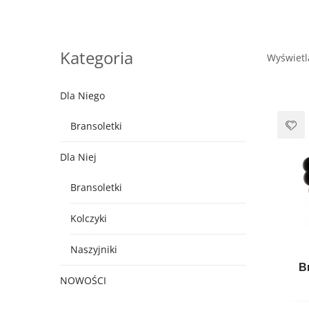
Nas
Kategoria
Wyświetl
Dla Niego
Bransoletki
Dla Niej
Bransoletki
Kolczyki
Naszyjniki
B
NOWOŚCI