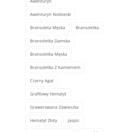
Awenturyn
Awenturyn Niebieski
Bransoleta Męska
Bransoletka
Bransoletka Damska
Bransoletka Męska
Bransoletka Z Kamieniem
Czarny Agat
Grafitowy Hematyt
Grawerowana Zawieszka
Hematyt Złoty
Jaspis