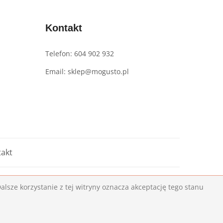
Kontakt
Telefon: 604 902 932
Email: sklep@mogusto.pl
akt
lsze korzystanie z tej witryny oznacza akceptację tego stanu