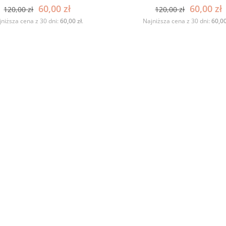
60,00
zł
60,00
zł
120,00
zł
120,00
zł
niższa cena z 30 dni:
60,00
zł
.
Najniższa cena z 30 dni:
60,0