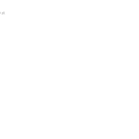
0
zł
.