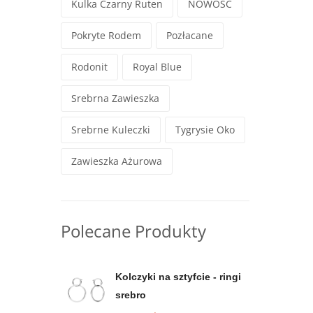
Kulka Czarny Ruten
NOWOŚĆ
Pokryte Rodem
Pozłacane
Rodonit
Royal Blue
Srebrna Zawieszka
Srebrne Kuleczki
Tygrysie Oko
Zawieszka Ażurowa
Polecane Produkty
Kolczyki na sztyfcie - ringi
srebro