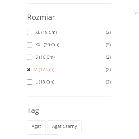
Naj
Rozmiar
XL (19 Cm)
(2)
XXL (20 Cm)
(2)
S (16 Cm)
(2)
M (17 Cm)
(2)
L (18 Cm)
(2)
Tagi
Agat
Agat Czarny