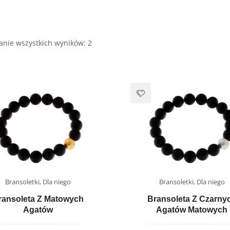
zyjniki
anie wszystkich wyników: 2
Bransoletki
,
Dla niego
Bransoletki
,
Dla niego
ransoleta Z Matowych
Bransoleta Z Czarny
Agatów
Agatów Matowych