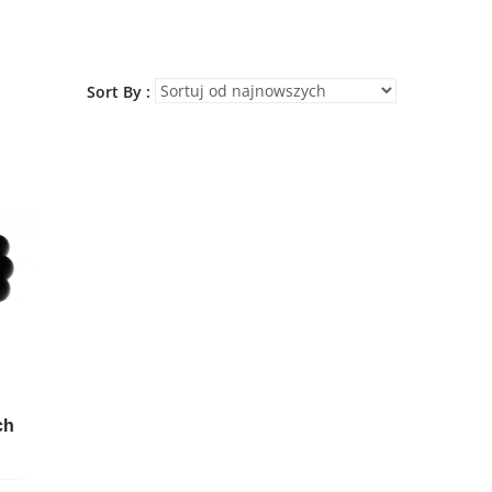
Sort By :
ch