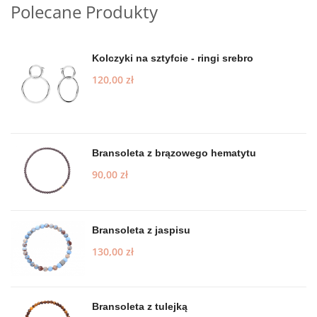
Polecane Produkty
Kolczyki na sztyfcie - ringi srebro
120,00
zł
Bransoleta z brązowego hematytu
90,00
zł
Bransoleta z jaspisu
130,00
zł
Bransoleta z tulejką