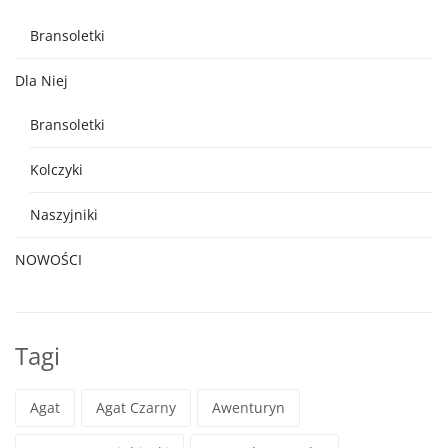
Bransoletki
Dla Niej
Bransoletki
Kolczyki
Naszyjniki
NOWOŚCI
Tagi
Agat
Agat Czarny
Awenturyn