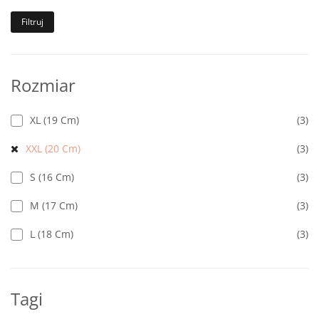
Filtruj
Rozmiar
XL (19 Cm)
(3)
XXL (20 Cm)
(3)
S (16 Cm)
(3)
M (17 Cm)
(3)
L (18 Cm)
(3)
Tagi