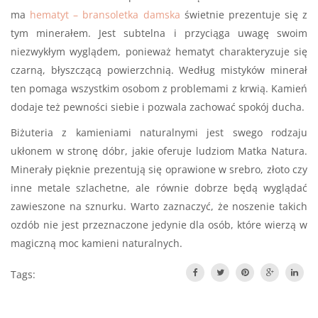
ma
hematyt – bransoletka damska
świetnie prezentuje się z
tym minerałem. Jest subtelna i przyciąga uwagę swoim
niezwykłym wyglądem, ponieważ hematyt charakteryzuje się
czarną, błyszczącą powierzchnią. Według mistyków minerał
ten pomaga wszystkim osobom z problemami z krwią. Kamień
dodaje też pewności siebie i pozwala zachować spokój ducha.
Biżuteria z kamieniami naturalnymi jest swego rodzaju
ukłonem w stronę dóbr, jakie oferuje ludziom Matka Natura.
Minerały pięknie prezentują się oprawione w srebro, złoto czy
inne metale szlachetne, ale równie dobrze będą wyglądać
zawieszone na sznurku. Warto zaznaczyć, że noszenie takich
ozdób nie jest przeznaczone jedynie dla osób, które wierzą w
magiczną moc kamieni naturalnych.
Tags: