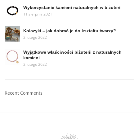
Wykorzystanie kamieni naturalnych w biżuterii
11 sierpnia 2021
Kolczyki – jak dobrać je do kształtu twarzy?
2 lutego 2022
Wyjątkowe właściwości biżuterii z naturalnych
kamieni
2 lutego 2022
Recent Comments