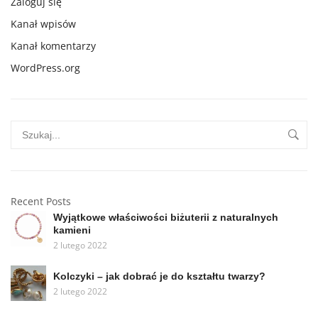
Zaloguj się
Kanał wpisów
Kanał komentarzy
WordPress.org
Recent Posts
Wyjątkowe właściwości biżuterii z naturalnych
kamieni
2 lutego 2022
Kolczyki – jak dobrać je do kształtu twarzy?
2 lutego 2022