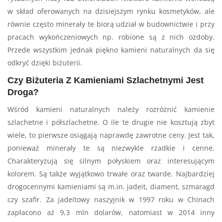
w skład oferowanych na dzisiejszym rynku kosmetyków, ale
równie często minerały te biorą udział w budownictwie i przy
pracach wykończeniowych np. robione są z nich ozdoby.
Przede wszystkim jednak piękno kamieni naturalnych da się
odkryć dzięki biżuterii.
Czy Biżuteria Z Kamieniami Szlachetnymi Jest
Droga?
Wśród kamieni naturalnych należy rozróżnić kamienie
szlachetne i półszlachetne. O ile te drugie nie kosztują zbyt
wiele, to pierwsze osiągają naprawdę zawrotne ceny. Jest tak,
ponieważ minerały te są niezwykle rzadkie i cenne.
Charakteryzują się silnym połyskiem oraz interesującym
kolorem. Są także wyjątkowo trwałe oraz twarde. Najbardziej
drogocennymi kamieniami są m.in. jadeit, diament, szmaragd
czy szafir. Za jadeitowy naszyjnik w 1997 roku w Chinach
zapłacono aż 9,3 mln dolarów, natomiast w 2014 inny