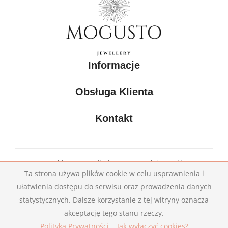
Informacje
Obsługa Klienta
Kontakt
Strona Główna
Polityka Prywatności I Cookies
Ta strona używa plików cookie w celu usprawnienia i
Kontakt
ułatwienia dostępu do serwisu oraz prowadzenia danych
statystycznych. Dalsze korzystanie z tej witryny oznacza
akceptację tego stanu rzeczy.
Copyright © 2019
CodiTime.
All Right Reserved.
Polityka Prywatności
Jak wyłączyć cookies?